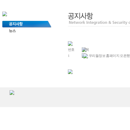
번호
제목
우리들정보 홈페이지 오픈했
1